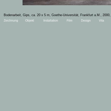
Bodenarbeit, Gips
, ca. 20 x 5 m, Goethe-Universität, Frankfurt a.M., 2000,
Zeichnung
Objekt
Installation
Film
Design
Vita