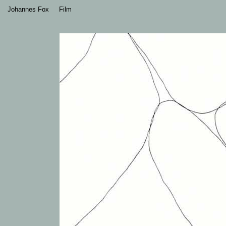
Johannes Fox
Film