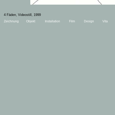
4 Fäden, Videostill
, 1999
Zeichnung
Objekt
Installation
Film
Design
Vita