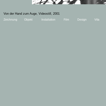
Von der Hand zum Auge, Videostill
, 2001
Zeichnung
Objekt
Installation
Film
Design
Vita